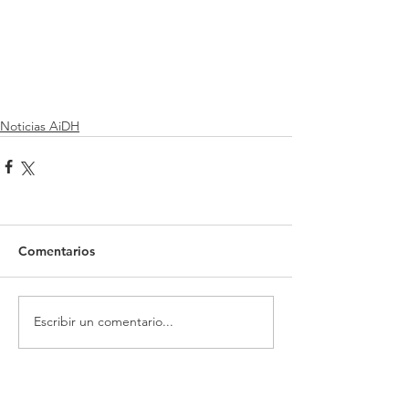
Noticias AiDH
Comentarios
Escribir un comentario...
Recientes Posts