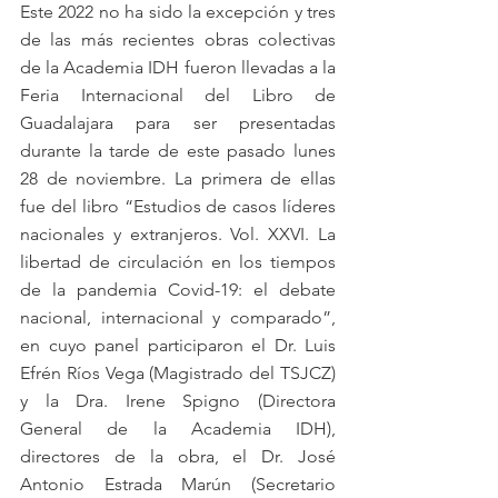
Este 2022 no ha sido la excepción y tres 
de las más recientes obras colectivas 
de la Academia IDH fueron llevadas a la 
Feria Internacional del Libro de 
Guadalajara para ser presentadas 
durante la tarde de este pasado lunes 
28 de noviembre. La primera de ellas 
fue del libro “Estudios de casos líderes 
nacionales y extranjeros. Vol. XXVI. La 
libertad de circulación en los tiempos 
de la pandemia Covid-19: el debate 
nacional, internacional y comparado”, 
en cuyo panel participaron el Dr. Luis 
Efrén Ríos Vega (Magistrado del TSJCZ) 
y la Dra. Irene Spigno (Directora 
General de la Academia IDH), 
directores de la obra, el Dr. José 
Antonio Estrada Marún (Secretario 