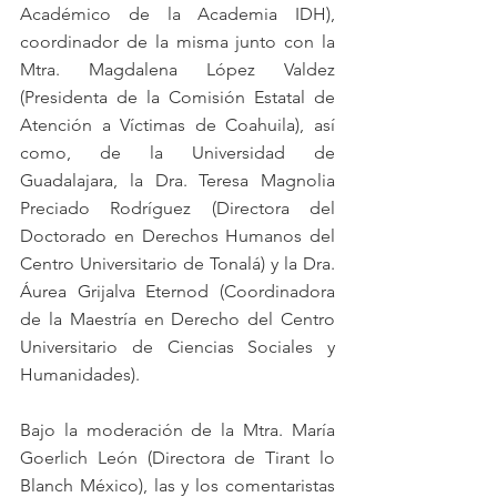
Académico de la Academia IDH), 
coordinador de la misma junto con la 
Mtra. Magdalena López Valdez 
(Presidenta de la Comisión Estatal de 
Atención a Víctimas de Coahuila), así 
como, de la Universidad de 
Guadalajara, la Dra. Teresa Magnolia 
Preciado Rodríguez (Directora del 
Doctorado en Derechos Humanos del 
Centro Universitario de Tonalá) y la Dra. 
Áurea Grijalva Eternod (Coordinadora 
de la Maestría en Derecho del Centro 
Universitario de Ciencias Sociales y 
Humanidades).
Bajo la moderación de la Mtra. María 
Goerlich León (Directora de Tirant lo 
Blanch México), las y los comentaristas 