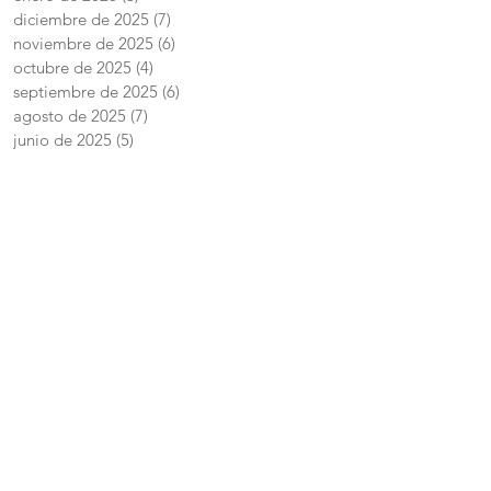
diciembre de 2025
(7)
7 entradas
noviembre de 2025
(6)
6 entradas
octubre de 2025
(4)
4 entradas
septiembre de 2025
(6)
6 entradas
agosto de 2025
(7)
7 entradas
junio de 2025
(5)
5 entradas