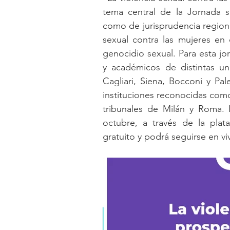
tema central de la Jornada se
como de jurisprudencia regional
sexual contra las mujeres en 
genocidio sexual. Para esta jo
y académicos de distintas uni
Cagliari, Siena, Bocconi y Pa
instituciones reconocidas como
tribunales de Milán y Roma. 
octubre, a través de la plata
gratuito y podrá seguirse en vi