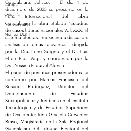
Guadalajara, Jalisco. – El día 1 de 
Europa
diciembre de 2025 se presentó en la 
Oceanía
Feria Internacional del Libro 
Guadalajara la obra titulada “Estudios 
Noticias AiDH
de casos líderes nacionales Vol. XXX. El 
Monitor DDHH
sistema electoral mexicano a discusión: 
análisis de temas relevantes”, dirigida 
por la Dra. Irene Spigno y el Dr. Luis 
Efrén Ríos Vega y coordinada por la 
Dra. Yessica Esquivel Alonso.
El panel de personas presentadoras se 
conformó por Marcos Francisco del 
Rosario Rodríguez, Director del 
Departamento de Estudios 
Sociopolíticos y Jurídicos en el Instituto 
Tecnológico y de Estudios Superiores 
de Occidente; Irina Graciela Cervantes 
Bravo, Magistrada en la Sala Regional 
Guadalajara del Tribunal Electoral del 