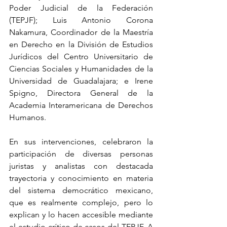
Poder Judicial de la Federación 
(TEPJF); Luis Antonio Corona 
Nakamura, Coordinador de la Maestría 
en Derecho en la División de Estudios 
Jurídicos del Centro Universitario de 
Ciencias Sociales y Humanidades de la 
Universidad de Guadalajara; e Irene 
Spigno, Directora General de la 
Academia Interamericana de Derechos 
Humanos.
En sus intervenciones, celebraron la 
participación de diversas personas 
juristas y analistas con destacada 
trayectoria y conocimiento en materia 
del sistema democrático mexicano, 
que es realmente complejo, pero lo 
explican y lo hacen accesible mediante 
el estudio crítico de casos del TEPJF. A 