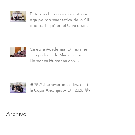
Entrega de reconocimientos a
equipo representativo de la AIDH
que participó en el Concurso
Interamericano de Derechos
Humanos de la American
University.
Celebra Academia IDH examen
de grado de la Maestría en
Derechos Humanos con
Perspectiva Internacional y
Comparada
🔥💜 Así se vivieron las finales de
la Copa Alebrijes AIDH 2026 💜🔥
Archivo
junio de 2026
(2)
2 entradas