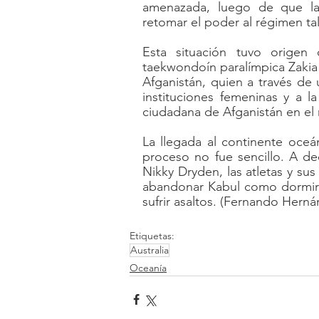
amenazada, luego de que la 
retomar el poder al régimen tal
Esta situación tuvo origen 
taekwondoín paralímpica Zakia 
Afganistán, quien a través de
instituciones femeninas y a 
ciudadana de Afganistán en el
La llegada al continente oceá
proceso no fue sencillo. A de
Nikky Dryden, las atletas y sus 
abandonar Kabul como dormir a
sufrir asaltos. (Fernando Herná
Etiquetas:
Australia
Oceanía