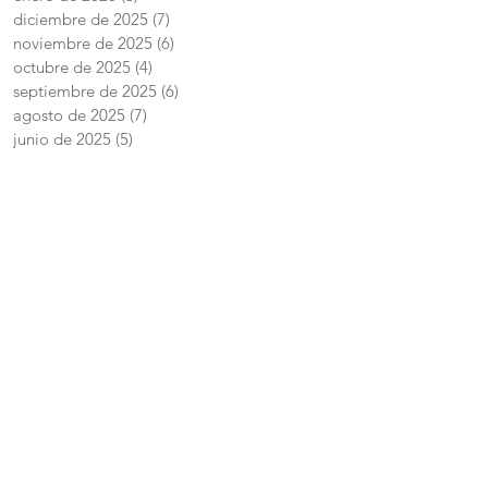
diciembre de 2025
(7)
7 entradas
noviembre de 2025
(6)
6 entradas
octubre de 2025
(4)
4 entradas
septiembre de 2025
(6)
6 entradas
agosto de 2025
(7)
7 entradas
junio de 2025
(5)
5 entradas