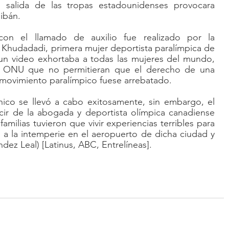
salida de las tropas estadounidenses provocara 
ibán.
con el llamado de auxilio fue realizado por la 
Khudadadi, primera mujer deportista paralímpica de 
 un video exhortaba a todas las mujeres del mundo, 
la ONU que no permitieran que el derecho de una 
 movimiento paralímpico fuese arrebatado.
nico se llevó a cabo exitosamente, sin embargo, el 
cir de la abogada y deportista olímpica canadiense 
familias tuvieron que vivir experiencias terribles para 
 la intemperie en el aeropuerto de dicha ciudad y 
ndez Leal) [Latinus, ABC, Entrelíneas].