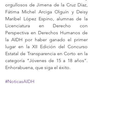
orgullosos de Jimena de la Cruz Díaz, 
Fátima Michel Arciga Olguín y Deisy 
Maribel López Espino, alumnas de la 
Licenciatura en Derecho con 
Perspectiva en Derechos Humanos de 
la AIDH por haber ganado el primer 
lugar en la XII Edición del Concurso 
Estatal de Transparencia en Corto en la 
categoría “Jóvenes de 15 a 18 años”. 
Enhorabuena, que siga el éxito.
#NoticasAIDH