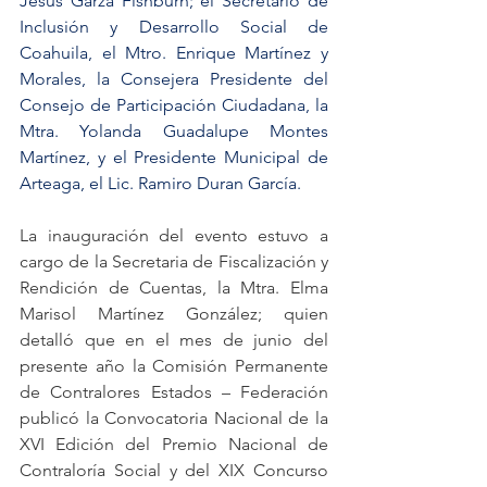
Jesús Garza Fishburn; el Secretario de 
Inclusión y Desarrollo Social de 
Coahuila, el Mtro. Enrique Martínez y 
Morales, la Consejera Presidente del 
Consejo de Participación Ciudadana, la 
Mtra. Yolanda Guadalupe Montes 
Martínez, y el Presidente Municipal de 
Arteaga, el Lic. Ramiro Duran García.
La inauguración del evento estuvo a 
cargo de la Secretaria de Fiscalización y 
Rendición de Cuentas, la Mtra. Elma 
Marisol Martínez González; quien 
detalló que en el mes de junio del 
presente año la Comisión Permanente 
de Contralores Estados – Federación 
publicó la Convocatoria Nacional de la 
XVI Edición del Premio Nacional de 
Contraloría Social y del XIX Concurso 