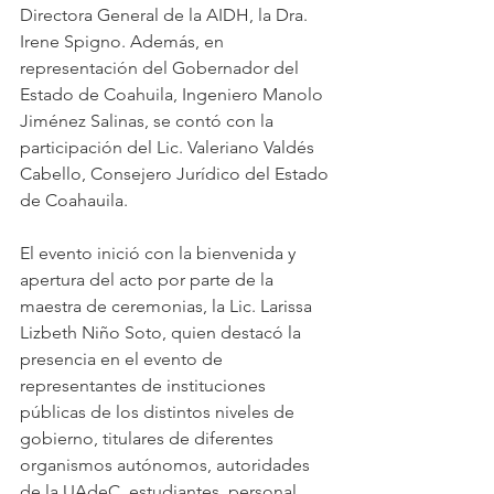
Directora General de la AIDH, la Dra. 
Irene Spigno. Además, en 
representación del Gobernador del 
Estado de Coahuila, Ingeniero Manolo 
Jiménez Salinas, se contó con la 
participación del Lic. Valeriano Valdés 
Cabello, Consejero Jurídico del Estado 
de Coahauila.
El evento inició con la bienvenida y 
apertura del acto por parte de la 
maestra de ceremonias, la Lic. Larissa 
Lizbeth Niño Soto, quien destacó la 
presencia en el evento de 
representantes de instituciones 
públicas de los distintos niveles de 
gobierno, titulares de diferentes 
organismos autónomos, autoridades 
de la UAdeC, estudiantes, personal 