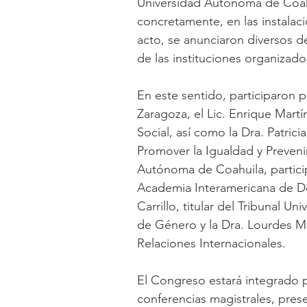
Universidad Autónoma de Coahui
concretamente, en las instalac
acto, se anunciaron diversos de
de las instituciones organizado
En este sentido, participaron 
Zaragoza, el Lic. Enrique Martí
Social, así como la Dra. Patric
Promover la Igualdad y Prevenir
Autónoma de Coahuila, particip
Academia Interamericana de De
Carrillo, titular del Tribunal U
de Género y la Dra. Lourdes M
Relaciones Internacionales.
El Congreso estará integrado 
conferencias magistrales, prese