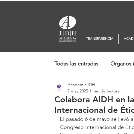
TRANSPARENCIA
ACAD
Todas las entradas
Organos i
Academia IDH
Europa
Oceanía
No
7 may 2025
1 min de lectura
Colabora AIDH en la
Internacional de Éti
El pasado 6 de mayo se llevó a
Congreso Internacional de Étic