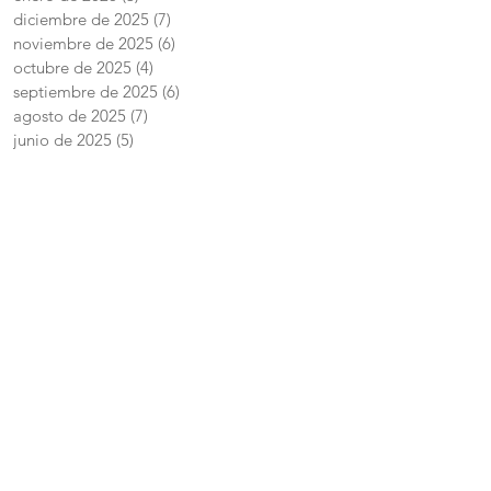
diciembre de 2025
(7)
7 entradas
noviembre de 2025
(6)
6 entradas
octubre de 2025
(4)
4 entradas
septiembre de 2025
(6)
6 entradas
agosto de 2025
(7)
7 entradas
junio de 2025
(5)
5 entradas