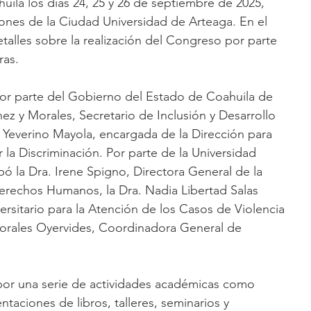
la los días 24, 25 y 26 de septiembre de 2025, 
iones de la Ciudad Universidad de Arteaga. En el 
talles sobre la realización del Congreso por parte 
ras. 
por parte del Gobierno del Estado de Coahuila de 
nez y Morales, Secretario de Inclusión y Desarrollo 
ia Yeverino Mayola, encargada de la Dirección para 
 la Discriminación. Por parte de la Universidad 
ó la Dra. Irene Spigno, Directora General de la 
rechos Humanos, la Dra. Nadia Libertad Salas 
niversitario para la Atención de los Casos de Violencia 
orales Oyervides, Coordinadora General de 
por una serie de actividades académicas como 
ntaciones de libros, talleres, seminarios y 