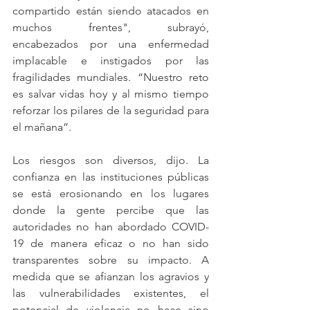
compartido están siendo atacados en 
muchos frentes", subrayó, 
encabezados por una enfermedad 
implacable e instigados por las 
fragilidades mundiales. “Nuestro reto 
es salvar vidas hoy y al mismo tiempo 
reforzar los pilares de la seguridad para 
el mañana”.
Los riesgos son diversos, dijo. La 
confianza en las instituciones públicas 
se está erosionando en los lugares 
donde la gente percibe que las 
autoridades no han abordado COVID-
19 de manera eficaz o no han sido 
transparentes sobre su impacto. A 
medida que se afianzan los agravios y 
las vulnerabilidades existentes, el 
potencial de violencia no hace sino 