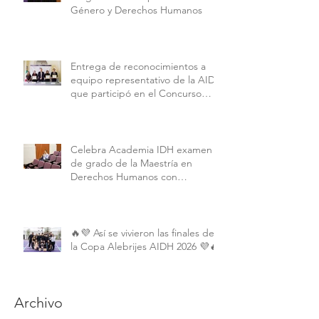
Género y Derechos Humanos
Entrega de reconocimientos a
equipo representativo de la AIDH
que participó en el Concurso
Interamericano de Derechos
Humanos de la American
University.
Celebra Academia IDH examen
de grado de la Maestría en
Derechos Humanos con
Perspectiva Internacional y
Comparada
🔥💜 Así se vivieron las finales de
la Copa Alebrijes AIDH 2026 💜🔥
Archivo