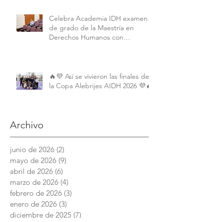
University.
Celebra Academia IDH examen
de grado de la Maestría en
Derechos Humanos con
Perspectiva Internacional y
Comparada
🔥💜 Así se vivieron las finales de
la Copa Alebrijes AIDH 2026 💜🔥
Archivo
junio de 2026
(2)
2 entradas
mayo de 2026
(9)
9 entradas
abril de 2026
(6)
6 entradas
marzo de 2026
(4)
4 entradas
febrero de 2026
(3)
3 entradas
enero de 2026
(3)
3 entradas
diciembre de 2025
(7)
7 entradas