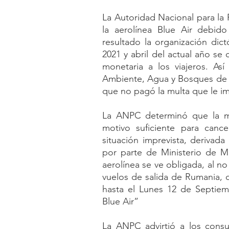
La Autoridad Nacional para la 
la aerolínea Blue Air debido
resultado la organización dict
2021 y abril del actual año se 
monetaria a los viajeros. As
Ambiente, Agua y Bosques de R
que no pagó la multa que le i
La ANPC determinó que la mu
motivo suficiente para cance
situación imprevista, derivada
por parte de Ministerio de M
aerolínea se ve obligada, al n
vuelos de salida de Rumania, 
hasta el Lunes 12 de Septiem
Blue Air”
La ANPC advirtió a los cons