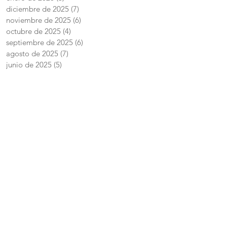
diciembre de 2025
(7)
7 entradas
noviembre de 2025
(6)
6 entradas
octubre de 2025
(4)
4 entradas
septiembre de 2025
(6)
6 entradas
agosto de 2025
(7)
7 entradas
junio de 2025
(5)
5 entradas