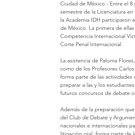
Ciudad de México.- Entre el 8 
semestre de la Licenciatura e
la Academia IDH participaron e
de México. La primera de ellas 
Competencia Internacional Víc
Corte Penal Internacional.
La asistencia de Paloma Flores,
como de los Profesores Carlos
forma parte de las actividades
preparar a las y los estudiantes
futuros concursos de debate 
Además de la preparación que 
del Club de Debate y Argument
nacionales e internacionales pa
litigación oral, forma parte de