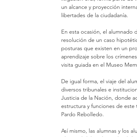
un alcance y proyección intern
libertades de la ciudadanía.
En esta ocasión, el alumnado d
resolución de un caso hipotét
posturas que existen en un pr
aprendizaje sobre los crímenes 
visita guiada en el Museo Memo
De igual forma, el viaje del alu
diversos tribunales e instituci
Justicia de la Nación, donde ad
estructura y funciones de este 
Pardo Rebolledo.
Así mismo, las alumnas y los al