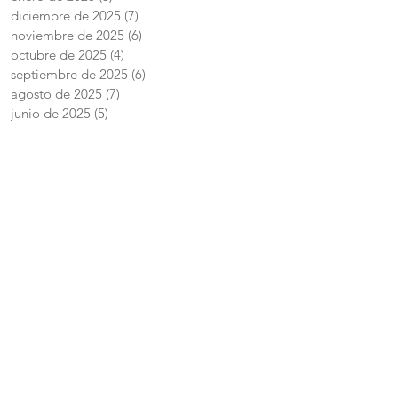
diciembre de 2025
(7)
7 entradas
noviembre de 2025
(6)
6 entradas
octubre de 2025
(4)
4 entradas
septiembre de 2025
(6)
6 entradas
agosto de 2025
(7)
7 entradas
junio de 2025
(5)
5 entradas