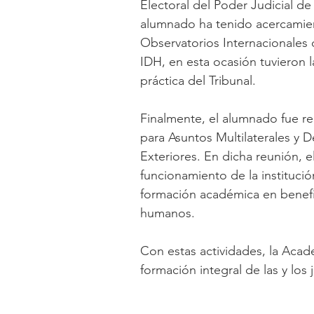
Electoral del Poder Judicial de
alumnado ha tenido acercamien
Observatorios Internacionales
IDH, en esta ocasión tuvieron 
práctica del Tribunal.
Finalmente, el alumnado fue r
para Asuntos Multilaterales y 
Exteriores. En dicha reunión, 
funcionamiento de la instituci
formación académica en benefic
humanos.
Con estas actividades, la Aca
formación integral de las y los j