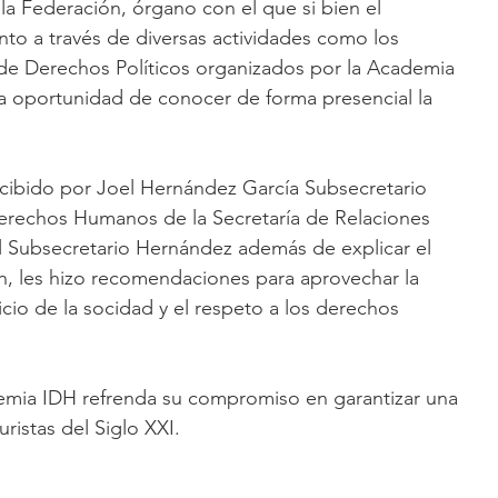
 la Federación, órgano con el que si bien el 
to a través de diversas actividades como los 
 de Derechos Políticos organizados por la Academia 
la oportunidad de conocer de forma presencial la 
ecibido por Joel Hernández García Subsecretario 
Derechos Humanos de la Secretaría de Relaciones 
el Subsecretario Hernández además de explicar el 
ón, les hizo recomendaciones para aprovechar la 
io de la socidad y el respeto a los derechos 
demia IDH refrenda su compromiso en garantizar una 
uristas del Siglo XXI.