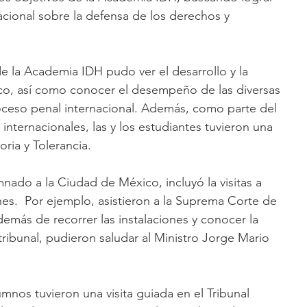
acional sobre la defensa de los derechos y 
e la Academia IDH pudo ver el desarrollo y la 
ico, así como conocer el desempeño de las diversas 
oceso penal internacional. Además, como parte del 
internacionales, las y los estudiantes tuvieron una 
ria y Tolerancia.
mnado a la Ciudad de México, incluyó la visitas a 
ones.  Por ejemplo, asistieron a la Suprema Corte de 
emás de recorrer las instalaciones y conocer la 
tribunal, pudieron saludar al Ministro Jorge Mario 
umnos tuvieron una visita guiada en el Tribunal 