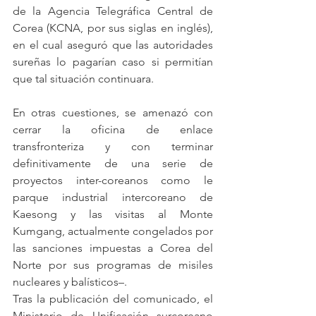
de la Agencia Telegráfica Central de 
Corea (KCNA, por sus siglas en inglés), 
en el cual aseguró que las autoridades 
sureñas lo pagarían caso si permitían 
que tal situación continuara.
En otras cuestiones, se amenazó con 
cerrar la oficina de enlace 
transfronteriza y con terminar 
definitivamente de una serie de 
proyectos inter-coreanos como le 
parque industrial intercoreano de 
Kaesong y las visitas al Monte 
Kumgang, actualmente congelados por 
las sanciones impuestas a Corea del 
Norte por sus programas de misiles 
nucleares y balísticos–.
Tras la publicación del comunicado, el 
Ministerio de Unificación surcoreano 