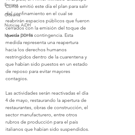
Europa
Conte emitió este día el plan para salir 
del confinamiento en el cual se 
Oceanía
reabrirán espacios públicos que fueron 
Noticias AiDH
cerrados con la emisión del toque de 
queda por la contingencia. Esta 
Monitor DDHH
medida representa una reapertura 
hacia los derechos humanos 
restringidos dentro de la cuarentena y 
que habían sido puestos en un estado 
de reposo para evitar mayores 
contagios.
Las actividades serán reactivadas el día 
4 de mayo, restaurando la apertura de 
restaurantes, obras de construcción, el 
sector manufacturero, entre otros 
rubros de producción para el país 
italianos que habían sido suspendidos. 