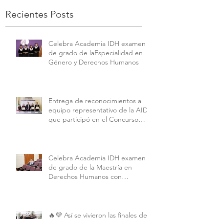
Recientes Posts
Celebra Academia IDH examen
de grado de laEspecialidad en
Género y Derechos Humanos
Entrega de reconocimientos a
equipo representativo de la AIDH
que participó en el Concurso
Interamericano de Derechos
Humanos de la American
University.
Celebra Academia IDH examen
de grado de la Maestría en
Derechos Humanos con
Perspectiva Internacional y
Comparada
🔥💜 Así se vivieron las finales de