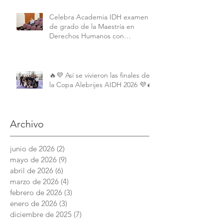
University.
Celebra Academia IDH examen
de grado de la Maestría en
Derechos Humanos con
Perspectiva Internacional y
Comparada
🔥💜 Así se vivieron las finales de
la Copa Alebrijes AIDH 2026 💜🔥
Archivo
junio de 2026
(2)
2 entradas
mayo de 2026
(9)
9 entradas
abril de 2026
(6)
6 entradas
marzo de 2026
(4)
4 entradas
febrero de 2026
(3)
3 entradas
enero de 2026
(3)
3 entradas
diciembre de 2025
(7)
7 entradas