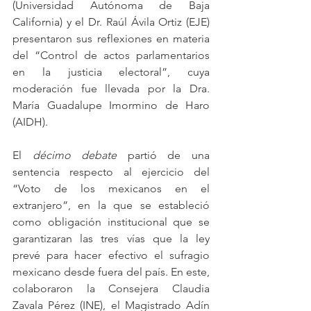
(Universidad Autónoma de Baja 
California) y el Dr. Raúl Ávila Ortiz (EJE) 
presentaron sus reflexiones en materia 
del “Control de actos parlamentarios 
en la justicia electoral”, cuya 
moderación fue llevada por la Dra. 
María Guadalupe Imormino de Haro 
(AIDH). 
El 
décimo debate
 partió de una 
sentencia respecto al ejercicio del 
“Voto de los mexicanos en el 
extranjero”, en la que se estableció 
como obligación institucional que se 
garantizaran las tres vías que la ley 
prevé para hacer efectivo el sufragio 
mexicano desde fuera del país. En este, 
colaboraron la Consejera Claudia 
Zavala Pérez (INE), el Magistrado Adín 