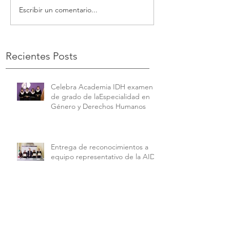
Escribir un comentario...
Recientes Posts
Celebra Academia IDH examen
de grado de laEspecialidad en
Género y Derechos Humanos
Entrega de reconocimientos a
equipo representativo de la AIDH
que participó en el Concurso
Interamericano de Derechos
Humanos de la American
University.
Celebra Academia IDH examen
de grado de la Maestría en
Derechos Humanos con