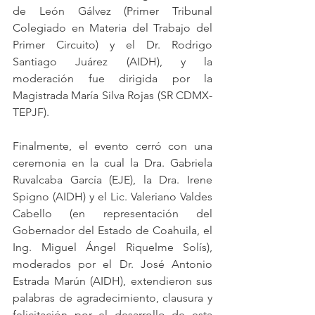
de León Gálvez (Primer Tribunal 
Colegiado en Materia del Trabajo del 
Primer Circuito) y el Dr. Rodrigo 
Santiago Juárez (AIDH), y la 
moderación fue dirigida por la 
Magistrada María Silva Rojas (SR CDMX- 
TEPJF). 
Finalmente, el evento cerró con una 
ceremonia en la cual la Dra. Gabriela 
Ruvalcaba García (EJE), la Dra. Irene 
Spigno (AIDH) y el Lic. Valeriano Valdes 
Cabello (en representación del 
Gobernador del Estado de Coahuila, el 
Ing. Miguel Ángel Riquelme Solís), 
moderados por el Dr. José Antonio 
Estrada Marún (AIDH), extendieron sus 
palabras de agradecimiento, clausura y 
felicitación por el desarrollo de esta 