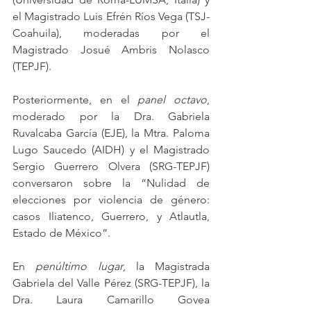
el Magistrado Luis Efrén Ríos Vega (TSJ-
Coahuila), moderadas por el 
Magistrado Josué Ambris Nolasco 
(TEPJF). 
Posteriormente, en el 
panel octavo
, 
moderado por la Dra. Gabriela 
Ruvalcaba García (EJE), la Mtra. Paloma 
Lugo Saucedo (AIDH) y el Magistrado 
Sergio Guerrero Olvera (SRG-TEPJF) 
conversaron sobre la “Nulidad de 
elecciones por violencia de género: 
casos Iliatenco, Guerrero, y Atlautla, 
Estado de México”. 
En 
penúltimo lugar
, la Magistrada 
Gabriela del Valle Pérez (SRG-TEPJF), la 
Dra. Laura Camarillo Govea 