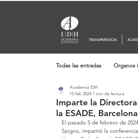
TRANSPARENCIA
ACAD
Todas las entradas
Organos i
Academia IDH
Europa
Oceanía
No
15 feb 2024
1 min de lectura
Imparte la Director
la ESADE, Barcelona
El pasado 5 de febrero de 2024
Spigno, impartió la conferencia 