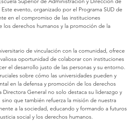
scuela Superior de Administración y Dirección de 
 Este evento, organizado por el Programa SUD de 
te en el compromiso de las instituciones 
de los derechos humanos y la promoción de la 
iversitario de vinculación con la comunidad, ofrece 
aliosa oportunidad de colaborar con instituciones 
cer el desarrollo justo de las personas y su entorno. 
ruciales sobre cómo las universidades pueden y 
tal en la defensa y promoción de los derechos 
a Directora General no solo destaca su liderazgo y 
sino que también refuerza la misión de nuestra 
vamente a la sociedad, educando y formando a futuros 
usticia social y los derechos humanos.