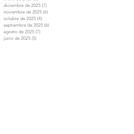
diciembre de 2025
(7)
7 entradas
noviembre de 2025
(6)
6 entradas
octubre de 2025
(4)
4 entradas
septiembre de 2025
(6)
6 entradas
agosto de 2025
(7)
7 entradas
junio de 2025
(5)
5 entradas