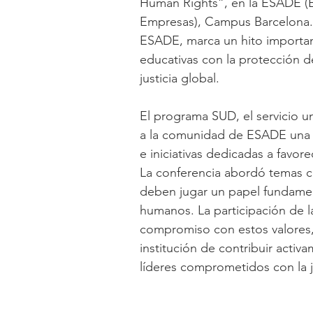
Human Rights”, en la ESADE (E
Empresas), Campus Barcelona.
ESADE, marca un hito importan
educativas con la protección 
justicia global.
El programa SUD, el servicio un
a la comunidad de ESADE una v
e iniciativas dedicadas a favore
La conferencia abordó temas c
deben jugar un papel fundamen
humanos. La participación de l
compromiso con estos valores, 
institución de contribuir acti
líderes comprometidos con la j