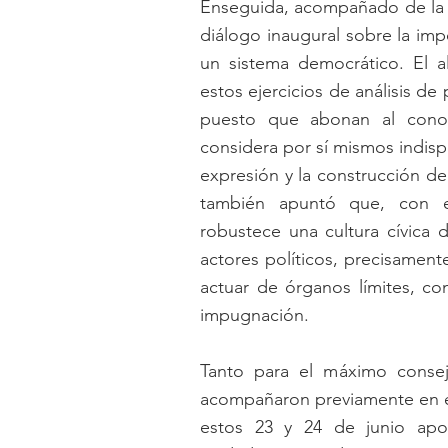
Enseguida, acompañado de la D
diálogo inaugural sobre la impo
un sistema democrático. El al
estos ejercicios de análisis de 
puesto que abonan al conoci
considera por sí mismos indisp
expresión y la construcción de
también apuntó que, con est
robustece una cultura cívica d
actores políticos, precisament
actuar de órganos límites, co
impugnación.
Tanto para el máximo consej
acompañaron previamente en el 
estos 23 y 24 de junio aport