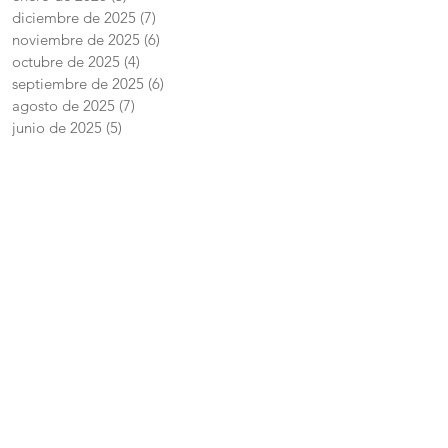
diciembre de 2025
(7)
7 entradas
noviembre de 2025
(6)
6 entradas
octubre de 2025
(4)
4 entradas
septiembre de 2025
(6)
6 entradas
agosto de 2025
(7)
7 entradas
junio de 2025
(5)
5 entradas