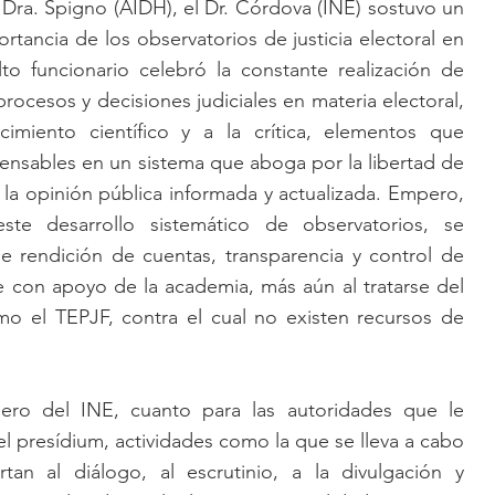
ra. Spigno (AIDH), el Dr. Córdova (INE) sostuvo un 
rtancia de los observatorios de justicia electoral en 
to funcionario celebró la constante realización de 
procesos y decisiones judiciales en materia electoral, 
miento científico y a la crítica, elementos que 
ensables en un sistema que aboga por la libertad de 
 la opinión pública informada y actualizada. Empero, 
e desarrollo sistemático de observatorios, se 
e rendición de cuentas, transparencia y control de 
e con apoyo de la academia, más aún al tratarse del 
mo el TEPJF, contra el cual no existen recursos de 
ero del INE, cuanto para las autoridades que le 
presídium, actividades como la que se lleva a cabo 
an al diálogo, al escrutinio, a la divulgación y 