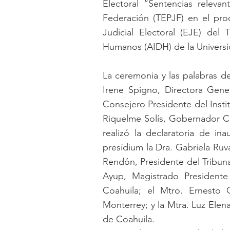
Electoral “Sentencias relevant
Federación (TEPJF) en el proc
Judicial Electoral (EJE) del
Humanos (AIDH) de la Univers
La ceremonia y las palabras de
Irene Spigno, Directora Gene
Consejero Presidente del Instit
Riquelme Solís, Gobernador Co
realizó la declaratoria de in
presídium la Dra. Gabriela Ruva
Rendón, Presidente del Tribuna
Ayup, Magistrado Presidente 
Coahuila; el Mtro. Ernesto
Monterrey; y la Mtra. Luz Ele
de Coahuila. 