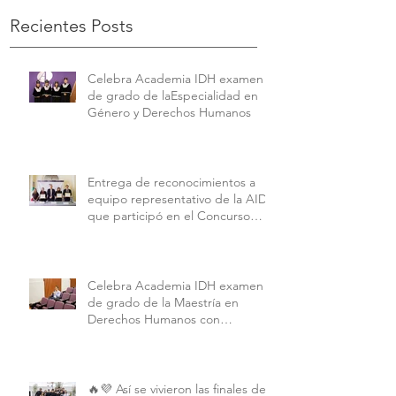
Recientes Posts
Celebra Academia IDH examen
de grado de laEspecialidad en
Género y Derechos Humanos
Entrega de reconocimientos a
equipo representativo de la AIDH
que participó en el Concurso
Interamericano de Derechos
Humanos de la American
University.
Celebra Academia IDH examen
de grado de la Maestría en
Derechos Humanos con
Perspectiva Internacional y
Comparada
🔥💜 Así se vivieron las finales de