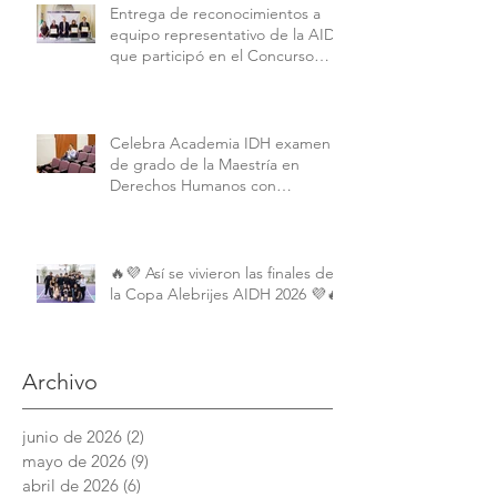
Entrega de reconocimientos a
equipo representativo de la AIDH
que participó en el Concurso
Interamericano de Derechos
Humanos de la American
University.
Celebra Academia IDH examen
de grado de la Maestría en
Derechos Humanos con
Perspectiva Internacional y
Comparada
🔥💜 Así se vivieron las finales de
la Copa Alebrijes AIDH 2026 💜🔥
Archivo
junio de 2026
(2)
2 entradas
mayo de 2026
(9)
9 entradas
abril de 2026
(6)
6 entradas