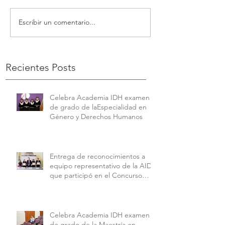
Escribir un comentario...
Recientes Posts
Celebra Academia IDH examen
de grado de laEspecialidad en
Género y Derechos Humanos
Entrega de reconocimientos a
equipo representativo de la AIDH
que participó en el Concurso
Interamericano de Derechos
Humanos de la American
University.
Celebra Academia IDH examen
de grado de la Maestría en