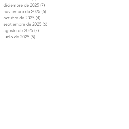
diciembre de 2025
(7)
7 entradas
noviembre de 2025
(6)
6 entradas
octubre de 2025
(4)
4 entradas
septiembre de 2025
(6)
6 entradas
agosto de 2025
(7)
7 entradas
junio de 2025
(5)
5 entradas