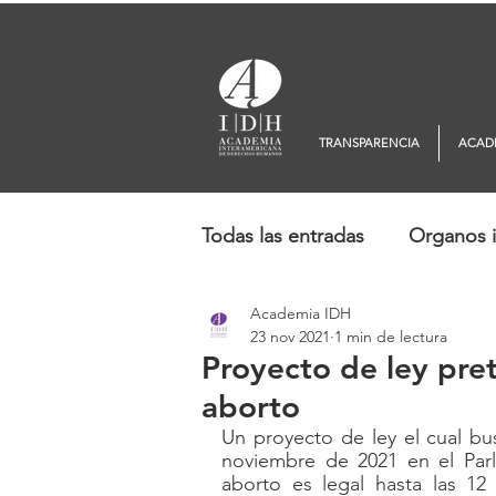
TRANSPARENCIA
ACAD
Todas las entradas
Organos i
Academia IDH
Europa
Oceanía
No
23 nov 2021
1 min de lectura
Proyecto de ley pret
aborto
Un proyecto de ley el cual bus
noviembre de 2021 en el Parl
aborto es legal hasta las 1