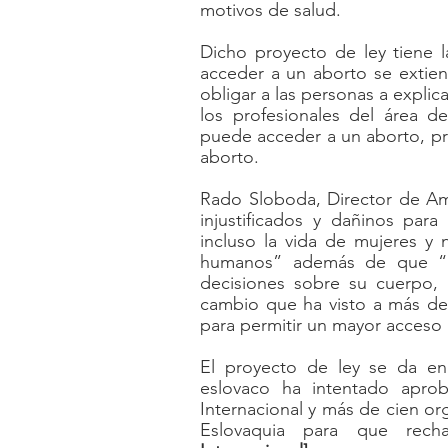
motivos de salud.
Dicho proyecto de ley tiene 
acceder a un aborto se extien
obligar a las personas a explica
los profesionales del área 
puede acceder a un aborto, pro
aborto.
Rado Sloboda, Director de Amn
injustificados y dañinos par
incluso la vida de mujeres y 
humanos” además de que “al
decisiones sobre su cuerpo, 
cambio que ha visto a más de 
para permitir un mayor acceso 
El proyecto de ley se da en
eslovaco ha intentado aproba
Internacional y más de cien or
Eslovaquia para que rech