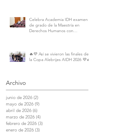
Interamericano de Derechos
Humanos de la American
University.
Celebra Academia IDH examen
de grado de la Maestría en
Derechos Humanos con
Perspectiva Internacional y
Comparada
🔥💜 Así se vivieron las finales de
la Copa Alebrijes AIDH 2026 💜🔥
Archivo
junio de 2026
(2)
2 entradas
mayo de 2026
(9)
9 entradas
abril de 2026
(6)
6 entradas
marzo de 2026
(4)
4 entradas
febrero de 2026
(3)
3 entradas
enero de 2026
(3)
3 entradas