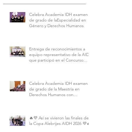
Celebra Academia IDH examen
de grado de laEspecialidad en
Género y Derechos Humanos
Entrega de reconocimientos a
equipo representativo de la AIDH
que participó en el Concurso
Interamericano de Derechos
Humanos de la American
University.
Celebra Academia IDH examen
de grado de la Maestría en
Derechos Humanos con
Perspectiva Internacional y
Comparada
🔥💜 Así se vivieron las finales de
la Copa Alebrijes AIDH 2026 💜🔥