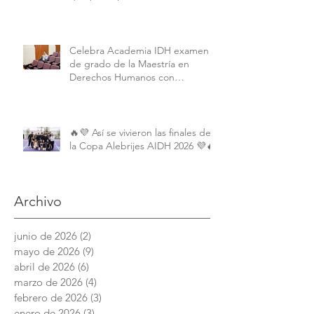
Interamericano de Derechos
Humanos de la American
University.
Celebra Academia IDH examen
de grado de la Maestría en
Derechos Humanos con
Perspectiva Internacional y
Comparada
🔥💜 Así se vivieron las finales de
la Copa Alebrijes AIDH 2026 💜🔥
Archivo
junio de 2026
(2)
2 entradas
mayo de 2026
(9)
9 entradas
abril de 2026
(6)
6 entradas
marzo de 2026
(4)
4 entradas
febrero de 2026
(3)
3 entradas
enero de 2026
(3)
3 entradas