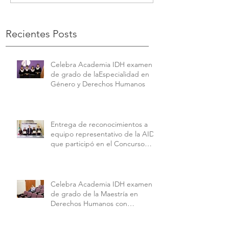
Recientes Posts
Celebra Academia IDH examen
de grado de laEspecialidad en
Género y Derechos Humanos
Entrega de reconocimientos a
equipo representativo de la AIDH
que participó en el Concurso
Interamericano de Derechos
Humanos de la American
University.
Celebra Academia IDH examen
de grado de la Maestría en
Derechos Humanos con
Perspectiva Internacional y
Comparada