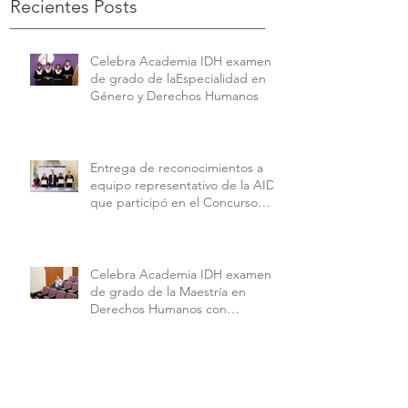
Recientes Posts
Celebra Academia IDH examen
de grado de laEspecialidad en
Género y Derechos Humanos
Entrega de reconocimientos a
equipo representativo de la AIDH
que participó en el Concurso
Interamericano de Derechos
Humanos de la American
University.
Celebra Academia IDH examen
de grado de la Maestría en
Derechos Humanos con
Perspectiva Internacional y
Comparada
🔥💜 Así se vivieron las finales de
la Copa Alebrijes AIDH 2026 💜🔥