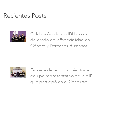
Recientes Posts
Celebra Academia IDH examen
de grado de laEspecialidad en
Género y Derechos Humanos
Entrega de reconocimientos a
equipo representativo de la AIDH
que participó en el Concurso
Interamericano de Derechos
Humanos de la American
University.
Celebra Academia IDH examen
de grado de la Maestría en
Derechos Humanos con
Perspectiva Internacional y
Comparada