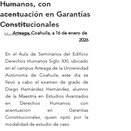
Humanos, con
Europa
acentuación en Garantías
Oceanía
Constitucionales
Noticias AiDH
Arteaga, Coahuila, a 16 de enero de 
Monitor DDHH
2026
En el Aula de Seminarios del Edificio 
Derechos Humanos Siglo XXI, ubicado 
en el campus Arteaga de la Universidad 
Autónoma de Coahuila, este dia se 
llevó a cabo el examen de grado de 
Diego Hernández Hernández, alumno 
de la Maestría en Estudios Avanzados 
en Derechos Humanos, con 
acentuación en Garantías 
Constitucionales, quien optó por la 
modalidad de estudio de caso.