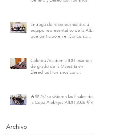
Género y Derechos Humanos
Entrega de reconocimientos a
equipo representativo de la AIDH
que participó en el Concurso
Interamericano de Derechos
Humanos de la American
University.
Celebra Academia IDH examen
de grado de la Maestría en
Derechos Humanos con
Perspectiva Internacional y
Comparada
🔥💜 Así se vivieron las finales de
la Copa Alebrijes AIDH 2026 💜🔥
Archivo