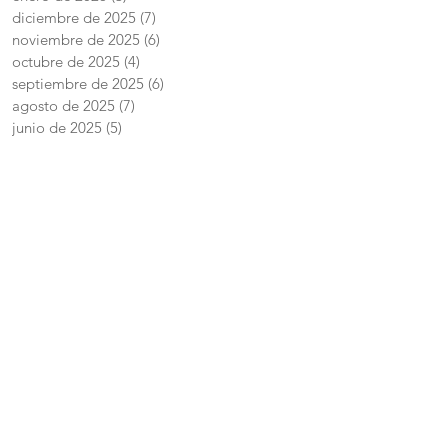
diciembre de 2025
(7)
7 entradas
noviembre de 2025
(6)
6 entradas
octubre de 2025
(4)
4 entradas
septiembre de 2025
(6)
6 entradas
agosto de 2025
(7)
7 entradas
junio de 2025
(5)
5 entradas