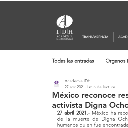
TRANSPARENCIA
ACAD
Todas las entradas
Organos i
Academia IDH
Europa
Oceanía
No
27 abr 2021
1 min de lectura
México reconoce re
activista Digna Och
27 abril 2021.- 
México ha reco
de la muerte de Digna Ocho
humanos quien fue encontrada