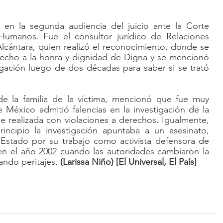
 en la segunda audiencia del juicio ante la Corte 
umanos. Fue el consultor jurídico de Relaciones 
Alcántara, quien realizó el reconocimiento, donde se 
recho a la honra y dignidad de Digna y se mencionó 
igación luego de dos décadas para saber si se trató 
de la familia de la víctima, mencionó que fue muy 
México admitió falencias en la investigación de la 
 realizada con violaciones a derechos. Igualmente, 
incipio la investigación apuntaba a un asesinato, 
Estado por su trabajo como activista defensora de 
n el año 2002 cuando las autoridades cambiaron la 
ando peritajes. 
(Larissa Niño) [El Universal, El País]