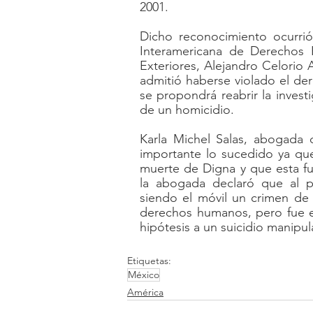
2001.
Dicho reconocimiento ocurrió
Interamericana de Derechos H
Exteriores, Alejandro Celorio 
admitió haberse violado el de
se propondrá reabrir la invest
de un homicidio.
Karla Michel Salas, abogada 
importante lo sucedido ya que 
muerte de Digna y que esta fue
la abogada declaró que al pr
siendo el móvil un crimen de 
derechos humanos, pero fue e
hipótesis a un suicidio manipul
Etiquetas:
México
América