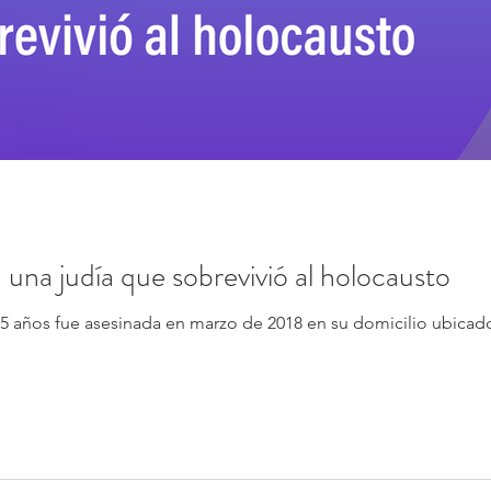
una judía que sobrevivió al holocausto
85 años fue asesinada en marzo de 2018 en su domicilio ubicado 