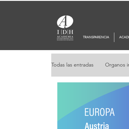
TRANSPARENCIA
ACAD
Todas las entradas
Organos i
Noticias AiDH
Monitor