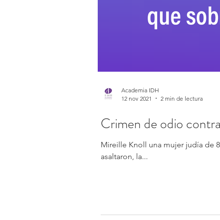
Academia IDH
12 nov 2021
2 min de lectura
Crimen de odio contra 
Mireille Knoll una mujer judía de 
asaltaron, la...