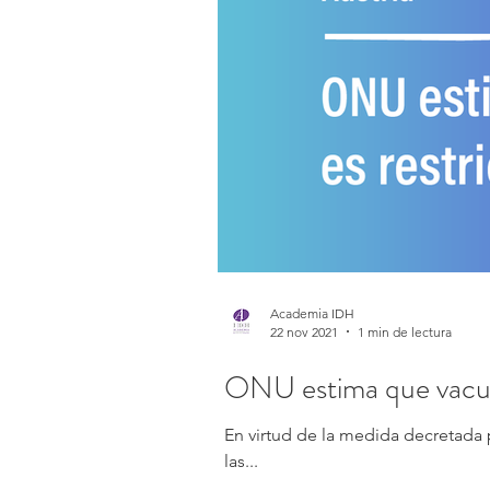
Academia IDH
22 nov 2021
1 min de lectura
ONU estima que vacuna 
En virtud de la medida decretada 
las...