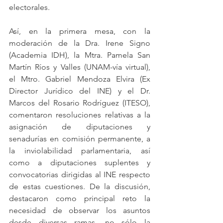
electorales. 
Así, en la primera mesa, con la 
moderación de la Dra. Irene Signo 
(Academia IDH), la Mtra. Pamela San 
Martín Ríos y Valles (UNAM-vía virtual), 
el Mtro. Gabriel Mendoza Elvira (Ex 
Director Jurídico del INE) y el Dr. 
Marcos del Rosario Rodríguez (ITESO), 
comentaron resoluciones relativas a la 
asignación de diputaciones y 
senadurías en comisión permanente, a 
la inviolabilidad parlamentaria, así 
como a diputaciones suplentes y 
convocatorias dirigidas al INE respecto 
de estas cuestiones. De la discusión, 
destacaron como principal reto la 
necesidad de observar los asuntos 
desde diversas ramas -no sólo la 