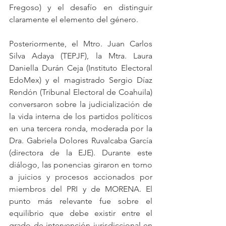
Fregoso) y el desafío en distinguir 
claramente el elemento del género. 
Posteriormente, el Mtro. Juan Carlos 
Silva Adaya (TEPJF), la Mtra. Laura 
Daniella Durán Ceja (Instituto Electoral 
EdoMex) y el magistrado Sergio Díaz 
Rendón (Tribunal Electoral de Coahuila) 
conversaron sobre la judicialización de 
la vida interna de los partidos políticos 
en una tercera ronda, moderada por la 
Dra. Gabriela Dolores Ruvalcaba García 
(directora de la EJE). Durante este 
diálogo, las ponencias giraron en torno 
a juicios y procesos accionados por 
miembros del PRI y de MORENA. El 
punto más relevante fue sobre el 
equilibrio que debe existir entre el 
grado de intervención jurisdiccional en 