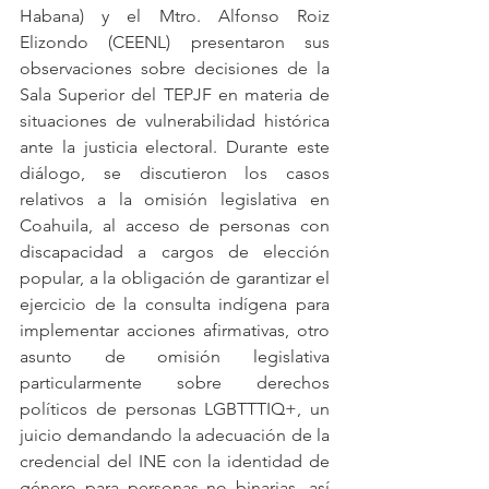
Habana) y el Mtro. Alfonso Roiz 
Elizondo (CEENL) presentaron sus 
observaciones sobre decisiones de la 
Sala Superior del TEPJF en materia de 
situaciones de vulnerabilidad histórica 
ante la justicia electoral. Durante este 
diálogo, se discutieron los casos 
relativos a la omisión legislativa en 
Coahuila, al acceso de personas con 
discapacidad a cargos de elección 
popular, a la obligación de garantizar el 
ejercicio de la consulta indígena para 
implementar acciones afirmativas, otro 
asunto de omisión legislativa 
particularmente sobre derechos 
políticos de personas LGBTTTIQ+, un 
juicio demandando la adecuación de la 
credencial del INE con la identidad de 
género para personas no binarias, así 