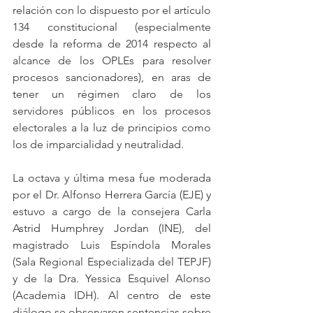
relación con lo dispuesto por el artículo 
134 constitucional (especialmente 
desde la reforma de 2014 respecto al 
alcance de los OPLEs para resolver 
procesos sancionadores), en aras de 
tener un régimen claro de los 
servidores públicos en los procesos 
electorales a la luz de principios como 
los de imparcialidad y neutralidad. 
La octava y última mesa fue moderada 
por el Dr. Alfonso Herrera García (EJE) y 
estuvo a cargo de la consejera Carla 
Astrid Humphrey Jordan (INE), del 
magistrado Luis Espíndola Morales 
(Sala Regional Especializada del TEPJF) 
y de la Dra. Yessica Esquivel Alonso 
(Academia IDH). Al centro de este 
diálogo se observaron sentencias sobre 