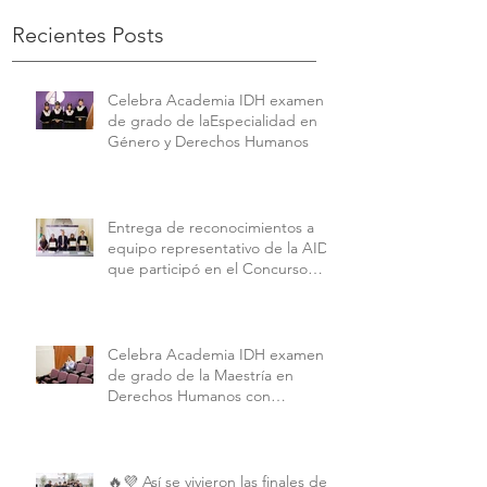
Recientes Posts
Celebra Academia IDH examen
de grado de laEspecialidad en
Género y Derechos Humanos
Entrega de reconocimientos a
equipo representativo de la AIDH
que participó en el Concurso
Interamericano de Derechos
Humanos de la American
University.
Celebra Academia IDH examen
de grado de la Maestría en
Derechos Humanos con
Perspectiva Internacional y
Comparada
🔥💜 Así se vivieron las finales de