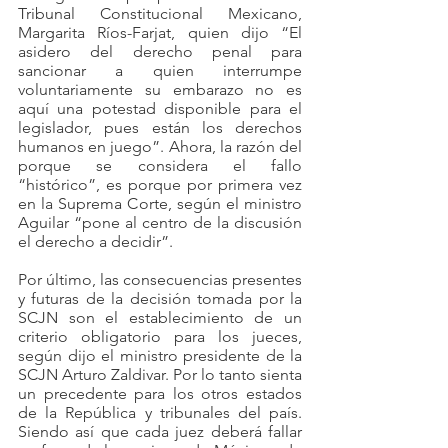
Tribunal Constitucional Mexicano, 
Margarita Ríos-Farjat, quien dijo “El 
asidero del derecho penal para 
sancionar a quien interrumpe 
voluntariamente su embarazo no es 
aquí una potestad disponible para el 
legislador, pues están los derechos 
humanos en juego”. Ahora, la razón del 
porque se considera el fallo 
“histórico”, es porque por primera vez 
en la Suprema Corte, según el ministro 
Aguilar “pone al centro de la discusión 
el derecho a decidir”.
Por último, las consecuencias presentes 
y futuras de la decisión tomada por la 
SCJN son el establecimiento de un 
criterio obligatorio para los jueces, 
según dijo el ministro presidente de la 
SCJN Arturo Zaldivar. Por lo tanto sienta 
un precedente para los otros estados 
de la República y tribunales del país. 
Siendo así que cada juez deberá fallar 