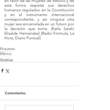
en favor de las mujeres de México y de 
esta forma respetar sus derechos 
humanos regulados en la Constitución 
y en el instrumento internacional 
correspondiente, y así ninguna otra 
mujer sea encarcelada en un futuro por 
la decisión que tome. (Karla Sarahí 
Elizalde Hernandez) [Radio Fórmula, La 
Hora, Diario Puntual]
Etiquetas:
México
América
Comentarios