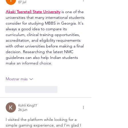
07 jul
Akaki Tsereteli State University
 is one of the 
universities that many international students 
consider for studying MBBS in Georgia. It's 
always a good idea to compare its 
curriculum, clinical training opportunities, 
accreditation, and eligibility requirements 
with other universities before making a final 
decision. Researching the latest NMC 
guidelines can also help Indian students 
make an informed choice.
Mostrar más
Me gusta
Reaccionar
Kohli King77
26 jun
I visited the platform while looking for a 
simple gaming experience, and I’m glad I 