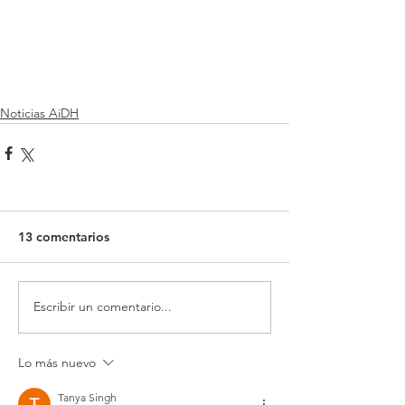
Noticias AiDH
13 comentarios
Escribir un comentario...
Lo más nuevo
Tanya Singh