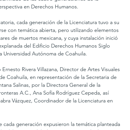
Perspectiva en Derechos Humanos.
oria, cada generación de la Licenciatura tuvo a su 
rse con temática abierta, pero utilizando elementos 
ltares de muertos mexicana, y cuya instalación inició 
 explanada del Edificio Derechos Humanos Siglo 
la Universidad Autónoma de Coahuila.
 Ernesto Rivera Villazana, Director de Artes Visuales 
de Coahuila, en representación de la Secretaria de 
tana Salinas, por la Directora General de la 
Fronteras A.C., Ana Sofía Rodríguez Cepeda, así 
bra Vázquez, Coordinador de la Licenciatura en 
e cada generación expusieron la temática planteada 