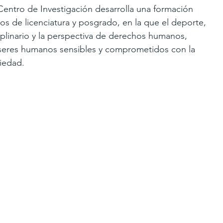
entro de Investigación desarrolla una formación 
os de licenciatura y posgrado, en la que el deporte, 
ciplinario y la perspectiva de derechos humanos, 
 seres humanos sensibles y comprometidos con la 
iedad.