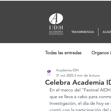
TRANSPARENCIA
ACAD
Todas las entradas
Organos i
Academia IDH
Europa
Oceanía
No
31 oct 2025
2 min de lectura
Celebra Academia I
En el marco del “Festival AIDH:
que se lleva a cabo para conm
Investigación, el día de hoy se
contó con la participación del