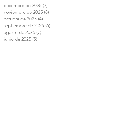
diciembre de 2025
(7)
7 entradas
noviembre de 2025
(6)
6 entradas
octubre de 2025
(4)
4 entradas
septiembre de 2025
(6)
6 entradas
agosto de 2025
(7)
7 entradas
junio de 2025
(5)
5 entradas