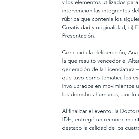
y los elementos utilizados para 
intervención las integrantes d
rúbrica que contenía los siguien
Creatividad y originalidad; iii) E
Presentación.
Concluida la deliberación, Ana
la que resultó vencedor el Alt
generación de la Licenciatura
que tuvo como temática los es
involucrados en movimientos un
los derechos humanos, por lo 
Al finalizar el evento, la Doct
IDH, entregó un reconocimiento
destacó la calidad de los cuatro