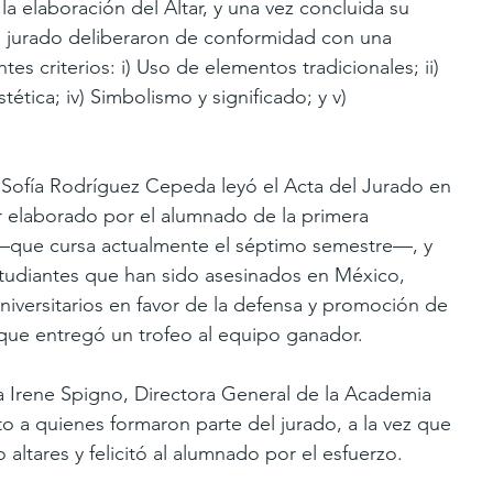
la elaboración del Altar, y una vez concluida su 
el jurado deliberaron de conformidad con una 
tes criterios: i) Uso de elementos tradicionales; ii) 
stética; iv) Simbolismo y significado; y v) 
 Sofía Rodríguez Cepeda leyó el Acta del Jurado en 
ar elaborado por el alumnado de la primera 
 —que cursa actualmente el séptimo semestre—, y 
tudiantes que han sido asesinados en México, 
iversitarios en favor de la defensa y promoción de 
que entregó un trofeo al equipo ganador.
ora Irene Spigno, Directora General de la Academia 
 a quienes formaron parte del jurado, a la vez que 
 altares y felicitó al alumnado por el esfuerzo.